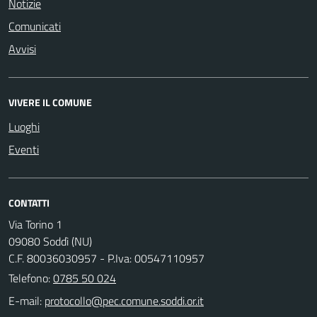
Notizie
Comunicati
Avvisi
VIVERE IL COMUNE
Luoghi
Eventi
CONTATTI
Via Torino 1
09080 Soddì (NU)
C.F. 80036030957 - P.Iva: 00547110957
Telefono:
0785 50 024
E-mail: